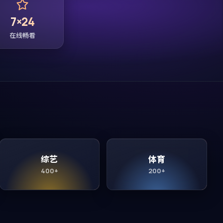
7×24
在线畅看
综艺
体育
400+
200+