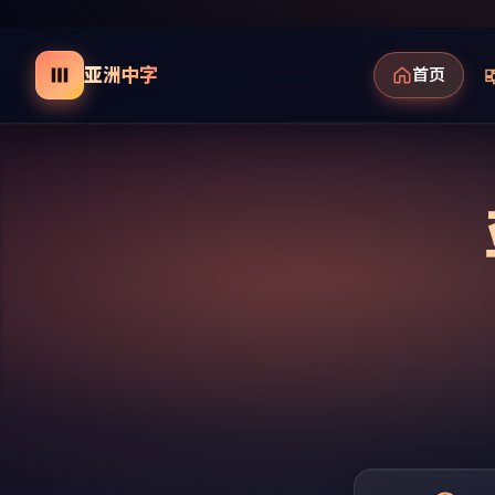
亚洲中字
首页