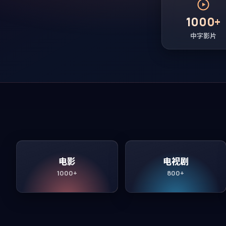
1000+
中字影片
电影
电视剧
1000+
800+