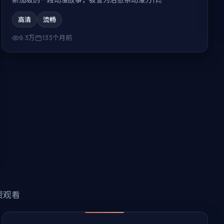
高清
流畅
9.3万
133个月前
费观看