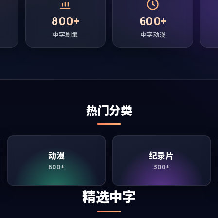
800+
600+
中字剧集
中字动漫
热门分类
动漫
纪录片
600+
300+
精选中字